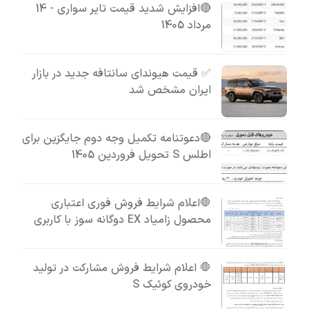
🔴افزایش شدید قیمت تایر سواری - 14
مرداد 1405
✅ قیمت هیوندای سانتافه جدید در بازار
ایران مشخص شد
🔴دعوتنامه تکمیل وجه دوم جایگزین برای
اطلس S تحویل فروردین 1405
🛑اعلام شرایط فروش فوری اعتباری
محصول زامیاد EX دوگانه سوز با کاربری
🛑 اعلام شرایط فروش مشارکت در تولید
خودروی کوئیک S