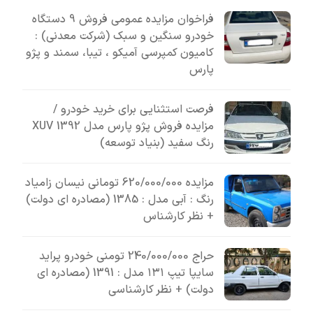
فراخوان مزایده عمومی فروش 9 دستگاه
خودرو سنگین و سبک (شرکت معدنی) :
کامیون کمپرسی آمیکو ، تیبا، سمند و پژو
پارس
فرصت استثنایی برای خرید خودرو /
مزایده فروش پژو پارس مدل 1392 XUV
رنگ سفید (بنیاد توسعه)
مزایده 620/000/000 تومانی نیسان زامیاد
رنگ : آبی مدل : 1385 (مصادره ای دولت)
+ نظر کارشناس
حراج 240/000/000 تومنی خودرو پراید
سایپا تیپ ۱۳۱ مدل : 1391 (مصادره ای
دولت) + نظر کارشناسی