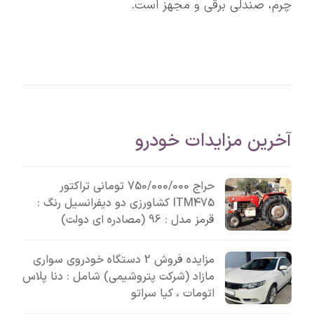
چرم، صندلی برقی و مجهز است.
آخرین مزایدات خودرو
حراج 750/000/000 تومانی تراکتور
ITM475 کشاورزی دو دیفرانسیل رنگ :
قرمز مدل : 96 (مصادره ای دولت)
مزایده فروش 2 دستگاه خودروی سواری
مازاد (شرکت پتروشیمی) شامل : دنا پلاس
اتومات ، کیا سراتو