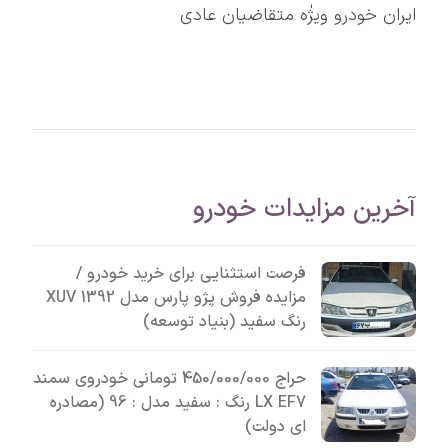
ایران خودرو ویژٰه متقاضیان عادی
آخرین مزایدات خودرو
فرصت استثنایی برای خرید خودرو /
مزایده فروش پژو پارس مدل 1392 XUV
رنگ سفید (بنیاد توسعه)
حراج 450/000/000 تومانی خودروی سمند
LX EF7 رنگ : سفید مدل : 96 (مصادره
ای دولت)