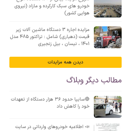
خودرو های سبک کارکرده و مازاد (نیروی
هوایی کشور)
مزایده اجاره 3 دستگاه ماشین آلات زیر
قیمت (دهیاری) شامل : تراکتور 485 مدل
1401 ، نیسان ، بیل زنجیری
دیدن همه مزایدات
مطالب دیگر وبلاگ
🔴سایپا حدود ۳۶ هزار دستگاه از تعهدات
خود را کاهش داد
📣 اطلاعیه خودروهای وارداتی در سایت