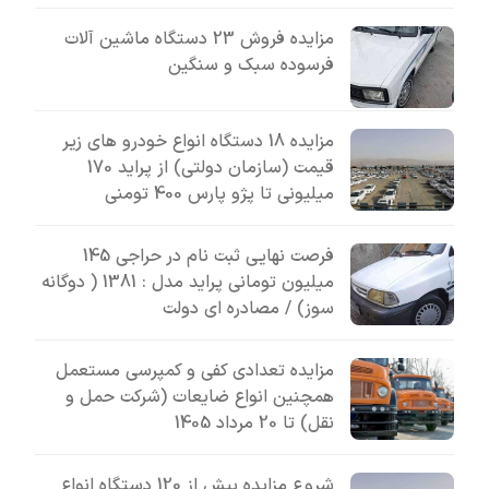
مزایده فروش 23 دستگاه ماشین آلات
فرسوده سبک و سنگین
مزایده 18 دستگاه انواع خودرو های زیر
قیمت (سازمان دولتی) از پراید 170
میلیونی تا پژو پارس 400 تومنی
فرصت نهایی ثبت نام در حراجی 145
میلیون تومانی پراید مدل : 1381 ( دوگانه
سوز) / مصادره ای دولت
مزایده تعدادی کفی و کمپرسی مستعمل
همچنین انواع ضایعات (شرکت حمل و
نقل) تا 20 مرداد 1405
شروع مزایده بیش از 120 دستگاه انواع