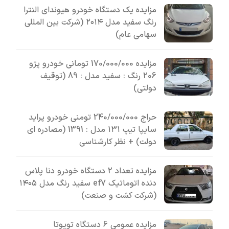
مزایده یک دستگاه خودرو هیوندای النترا
رنگ سفید مدل ۲۰۱۴ (شرکت بین المللی
سهامی عام)
مزایده 170/000/000 تومانی خودرو پژو
206 رنگ : سفید مدل : 89 (توقیف
دولتی)
حراج 240/000/000 تومنی خودرو پراید
سایپا تیپ ۱۳۱ مدل : 1391 (مصادره ای
دولت) + نظر کارشناسی
مزایده تعداد 2 دستگاه خودرو دنا پلاس
دنده اتوماتیک ef7 سفید رنگ مدل ۱۴۰۵
(شرکت کشت و صنعت)
مزایده عمومی 6 دستگاه تویوتا