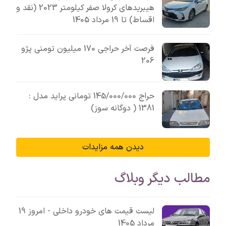
هیبریدهای کرولا صفر کیلومتر 2023 (نقد و
اقساط) تا 19 مرداد 1405
فرصت آخر حراجی 170 میلیون تومنی پژو
206
حراج 145/000/000 تومانی پراید مدل :
1381 ( دوگانه سوز)
دیدن همه مزایدات
مطالب دیگر وبلاگ
لیست قیمت های خودرو داخلی - امروز 19
مرداد 1405