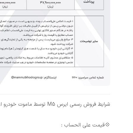
شرایط فروش رسمی ایرس M5 توسط ماموت خودرو اعلام شد
💠قیمت علی الحساب :