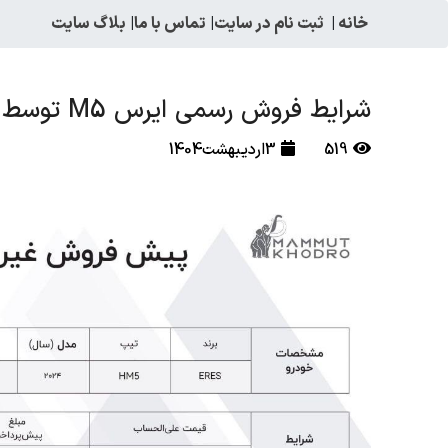
خانه
|
ثبت نام در سایت
|
تماس با ما
|
بلاگ سایت
شرایط فروش رسمی ایرس M5 توسط ماموت خودرو اعلام شد
519
3اردیبهشت1404