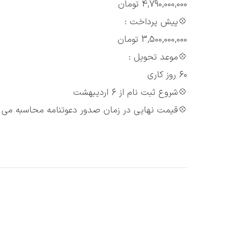
4,790,000,000 تومان
💠پیش پرداخت :
3,500,000,000 تومان
💠موعد تحویل :
60 روز کاری
💠شروع ثبت نام از 6 اردیبهشت
💠قیمت نهایی در زمان صدور دعوتنامه محاسبه می 