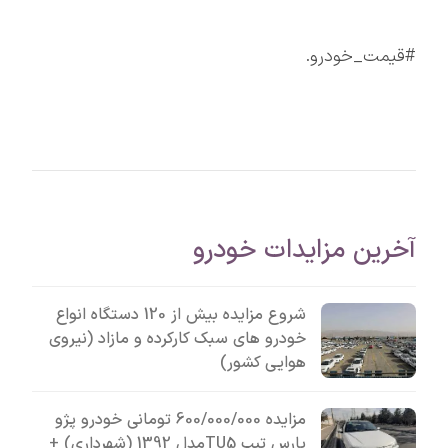
#قیمت_خودرو.
آخرین مزایدات خودرو
شروع مزایده بیش از 120 دستگاه انواع
خودرو های سبک کارکرده و مازاد (نیروی
هوایی کشور)
مزایده 600/000/000 تومانی خودرو پژو
پارس تیپ TU5مدل 1392 (شهرداری) +