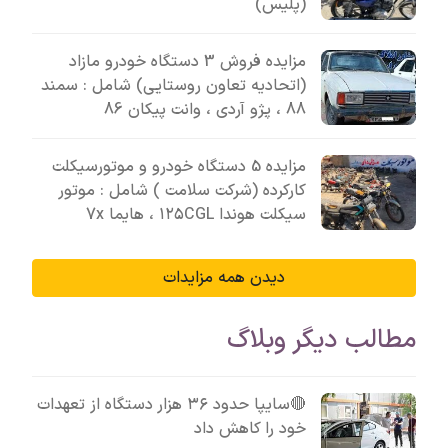
(پلیس)
مزایده فروش 3 دستگاه خودرو مازاد
(اتحادیه تعاون روستایی) شامل : سمند
88 ، پژو آردی ، وانت پیکان 86
مزایده 5 دستگاه خودرو و موتورسیکلت
کارکرده (شرکت سلامت ) شامل : موتور
سیکلت هوندا ۱۲۵CGL ، هایما 7x
دیدن همه مزایدات
مطالب دیگر وبلاگ
🔴سایپا حدود ۳۶ هزار دستگاه از تعهدات
خود را کاهش داد