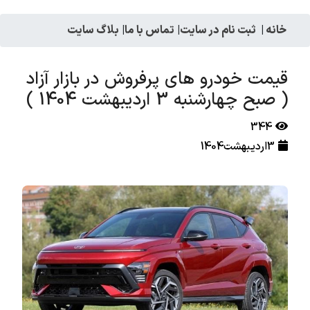
خانه
|
ثبت نام در سایت
|
تماس با ما
|
بلاگ سایت
قیمت خودرو های پرفروش در بازار آزاد
( صبح چهارشنبه 3 اردیبهشت 1404 )
344
3اردیبهشت1404