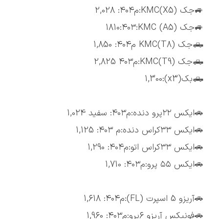
🚙جک (X5)KMC:م۴۰۴: 2,028
🚙جک (A5) 1810:۴۰۳:KMC
🛻جک (T8)KMC م۴۰۴: 1,850
🛻جک (T9)KMC:م۴۰۳ 2,825
🛻بک(x3):1,300
🚗ایکس ۲۲پرو دنده:م۴۰۳: سفید 1,024
🚗ایکس ۳۳کراس دنده:م ۴۰۳: 1,125
🚗ایکس ۳۳کراس اتو:م۴۰۴: 1,290
🚗ایکس ۵۵ پرو:م۴۰۳: 1,710
🚗آریزو 5 اسپرت (FL):م۴۰۴: 1,618
🚗فونیکس آریزو 6پرو:م۴۰۳: 1,960