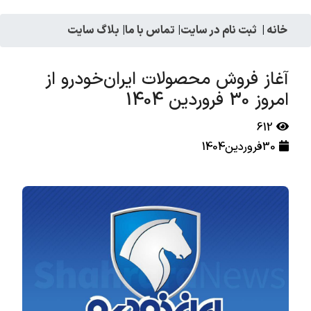
خانه
|
ثبت نام در سایت
|
تماس با ما
|
بلاگ سایت
آغاز فروش محصولات ایران‌خودرو از
امروز 30 فروردین 1404
612
30فروردین1404