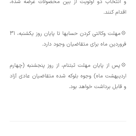
و انتخاب دو اولویت از بین محصولات عرضه شده،
اقدام کنند.
💠مهلت وکالتی کردن حسابها تا پایان روز یکشنبه، 31
فروردین ماه برای متقاضیان وجود دارد.
💠پس از پایان مهلت ثبتنام، از روز پنجشنبه (چهارم
اردیبهشت ماه) وجوه بلوکه شده متقاضیان عادی آزاد
و قابل برداشت خواهد بود.