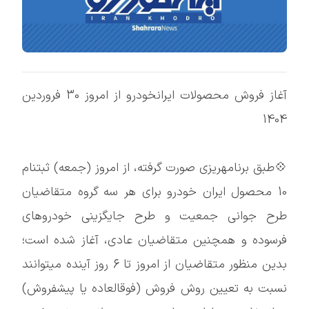
آغاز فروش محصولات ایرانخودرو از امروز 30 فروردین
1404
💠طبق برنامهریزی صورت گرفته، از امروز (جمعه) ثبتنام
10 محصول ایران خودرو برای هر سه گروه متقاضیان
طرح جوانی جمعیت و طرح جایگزینی خودروهای
فرسوده و همچنین متقاضیان عادی، آغاز شده است؛
بدین منظور متقاضیان از امروز تا 6 روز آینده میتوانند
نسبت به تعیین روش فروش (فوقالعاده یا پیشفروش)