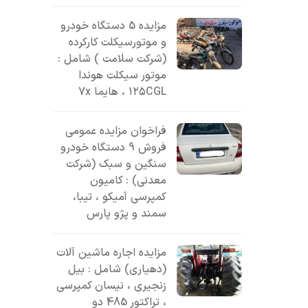
مزایده 5 دستگاه خودرو
و موتورسیکلت کارکرده
(شرکت سلامت ) شامل :
موتور سیکلت هوندا
۱۲۵CGL ، هایما 7x
فراخوان مزایده عمومی
فروش 9 دستگاه خودرو
سنگین و سبک (شرکت
معدنی) : کامیون
کمپرسی آمیکو ، تیبا،
سمند و پژو پارس
مزایده اجاره ماشین آلات
(دهیاری) شامل : بیل
زنجیری ، نیسان کمپرسی
، تراکتور 485 دو