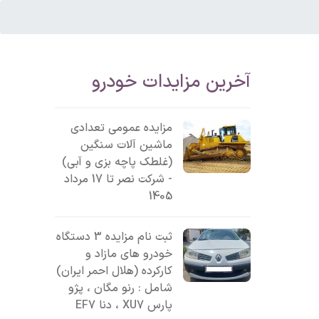
آخرین مزایدات خودرو
مزایده عمومی تعدادی
ماشین آلات سنگین
(غلطک پاچه بزی و آبی)
- شرکت نصر تا 17 مرداد
1405
ثبت نام مزایده 3 دستگاه
خودرو های مازاد و
کارکرده (هلال احمر ایران)
شامل : رنو مگان ، پژو
پارس XU7 ، دنا EF7