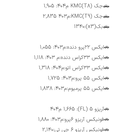
🛻جک (T8)KMC م۴۰۴: 1,905
🛻جک (T9)KMC:م۴۰۳ 2,835
🛻بک(x3):1340
🚗ایکس ۲۲پرو دنده:م۴۰۳: 1,055
🚗ایکس ۳۳کراس دنده:م ۴۰۳: 1,118
🚗ایکس ۳۳کراس اتو:م۴۰۴: 1,318
🚗ایکس ۵۵ پرو:م۴۰۳: 1,725
🚗ایکس ۵۵ پرمیوم:م۴۰۳: 1,838
🚗آریزو 5 (FL): 1,665 م۴۰۴
🚗فونیکس آریزو 6پرو:م۴۰۳: 1,880
🚗فونیکس آریزو 6 جی تی:2,140