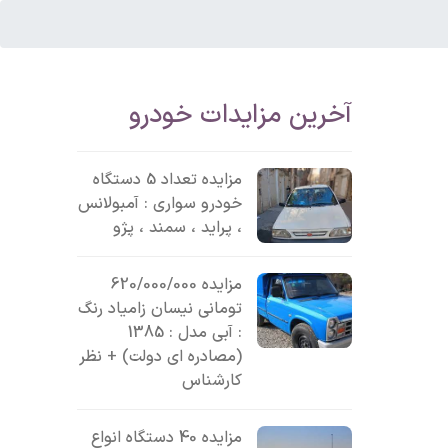
آخرین مزایدات خودرو
مزایده تعداد 5 دستگاه
خودرو سواری : آمبولانس
، پراید ، سمند ، پژو
مزایده 620/000/000
تومانی نیسان زامیاد رنگ
: آبی مدل : 1385
(مصادره ای دولت) + نظر
کارشناس
مزایده 40 دستگاه انواع