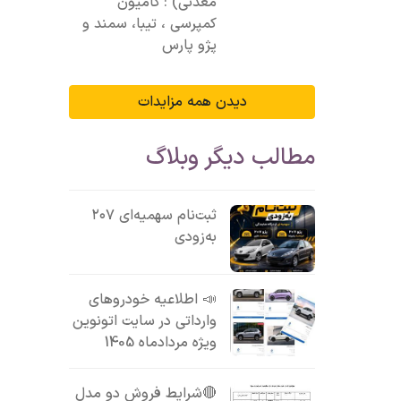
معدنی) : کامیون
کمپرسی ، تیبا، سمند و
پژو پارس
دیدن همه مزایدات
مطالب دیگر وبلاگ
ثبت‌نام سهمیه‌ای ۲۰۷
به‌زودی
📣 اطلاعیه خودروهای
وارداتی در سایت اتونوین
ویژه مردادماه 1405
🔴شرایط فروش دو مدل