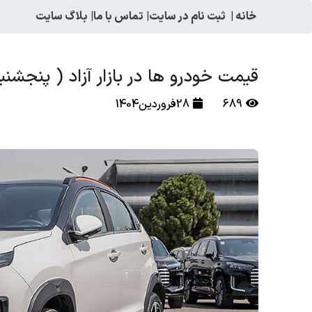
خانه
|
ثبت نام در سایت
|
تماس با ما
|
بلاگ سایت
قیمت خودرو ها در بازار آزاد ( پنجشنبه 28 فروردین 1404
689
28فروردین1404