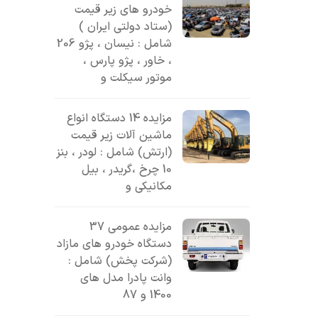
خودرو های زیر قیمت
(ستاد دولتی ایران )
شامل : نیسان ، پژو 206
، خاور ، پژو پارس ،
موتور سیکلت و
مزایده 14 دستگاه انواع
ماشین آلات زیر قیمت
(ارتش) شامل : لودر ، بنز
10 چرخ ،گریدر ، بیل
مکانیکی و
مزایده عمومی 37
دستگاه خودرو های مازاد
(شرکت پخش) شامل :
وانت پادرا مدل های
1400 و 87