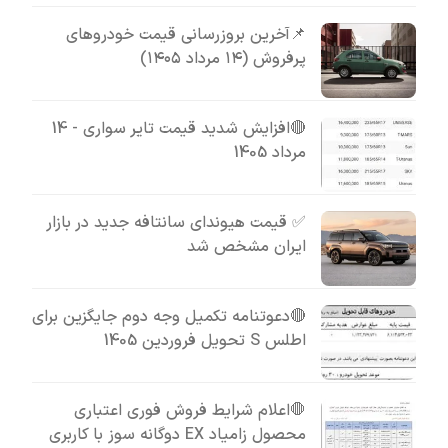
📌آخرین بروزرسانی قیمت خودروهای
پرفروش (۱۴ مرداد ۱۴۰۵)
🔴افزایش شدید قیمت تایر سواری - 14
مرداد 1405
✅ قیمت هیوندای سانتافه جدید در بازار
ایران مشخص شد
🔴دعوتنامه تکمیل وجه دوم جایگزین برای
اطلس S تحویل فروردین 1405
🛑اعلام شرایط فروش فوری اعتباری
محصول زامیاد EX دوگانه سوز با کاربری