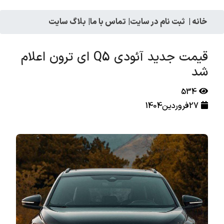
خانه
|
ثبت نام در سایت
|
تماس با ما
|
بلاگ سایت
قیمت جدید آئودی Q5 ای ترون اعلام
شد
534
27فروردین1404