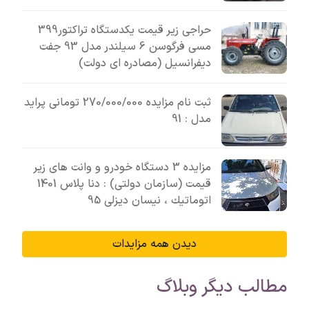
حراجی زیر قیمت یکدستگاه تراکتور399
مسی فرگوسن 6 سیلندر مدل 93 جفت
دیفرانسیل (مصادره ای دولت)
ثبت نام مزایده 270/000/000 تومانی پراید
مدل : 91
مزایده 3 دستگاه خودرو و وانت های زیر
قیمت (سازمان دولتی) : دنا پلاس 1401
اتوماتيك ، نیسان دیزلی 95
دیدن همه مزایدات
مطالب دیگر وبلاگ