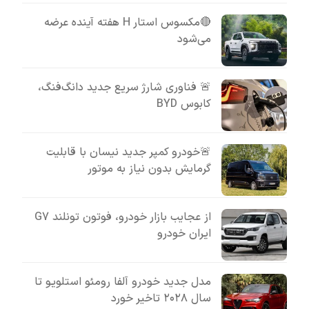
🔴مکسوس استار H هفته آینده عرضه
می‌شود
🚨 فناوری شارژ سریع جدید دانگ‌فنگ،
کابوس BYD
🚨خودرو کمپر جدید نیسان با قابلیت
گرمایش بدون نیاز به موتور
از عجایب بازار خودرو، فوتون تونلند G7
ایران خودرو
مدل جدید خودرو آلفا رومئو استلویو تا
سال ۲۰۲۸ تاخیر خورد