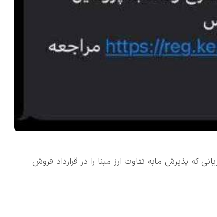
نی که پذیرش مابه تفاوت ارز مبنا را در قرارداد فروش