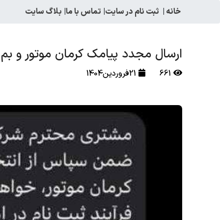
خانه
|
ثبت نام در سایت
|
تماس با ما
|
بلاگ سایت
ارسال مجدد پیامک کرمان موتور و بم 
661
21فروردین1404