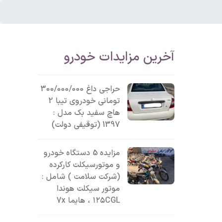
آخرین مزایدات خودرو
حراجی داغ 300/000/000
تومانی خودروی تیبا 2
هاچ سفید بک مدل :
1397 (توقیفی دولت)
مزایده 5 دستگاه خودرو
و موتورسیکلت کارکرده
(شرکت سلامت ) شامل :
موتور سیکلت هوندا
۱۲۵CGL ، هایما 7x