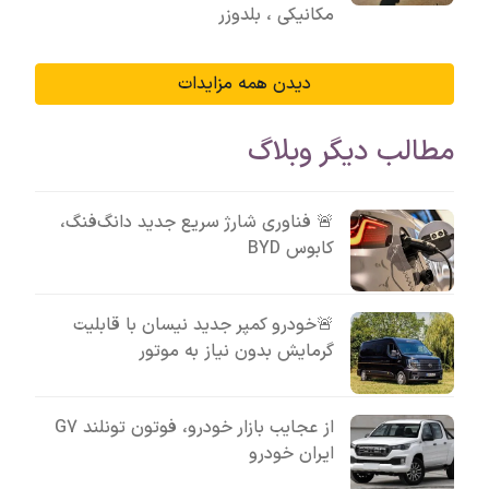
مکانیکی ، بلدوزر
دیدن همه مزایدات
مطالب دیگر وبلاگ
🚨 فناوری شارژ سریع جدید دانگ‌فنگ،
کابوس BYD
🚨خودرو کمپر جدید نیسان با قابلیت
گرمایش بدون نیاز به موتور
از عجایب بازار خودرو، فوتون تونلند G7
ایران خودرو