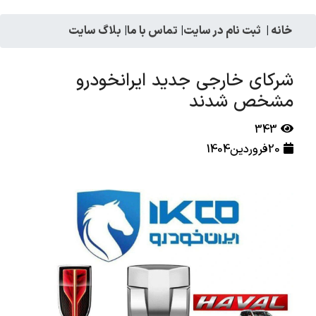
خانه
|
ثبت نام در سایت
|
تماس با ما
|
بلاگ سایت
شرکای خارجی جدید ایرانخودرو
مشخص شدند
343
20فروردین1404