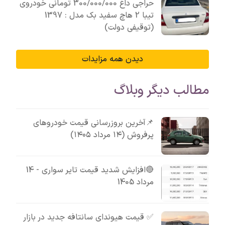
حراجی داغ 300/000/000 تومانی خودروی
تیبا 2 هاچ سفید بک مدل : 1397
(توقیفی دولت)
دیدن همه مزایدات
مطالب دیگر وبلاگ
📌آخرین بروزرسانی قیمت خودروهای
پرفروش (۱۴ مرداد ۱۴۰۵)
🔴افزایش شدید قیمت تایر سواری - 14
مرداد 1405
✅ قیمت هیوندای سانتافه جدید در بازار