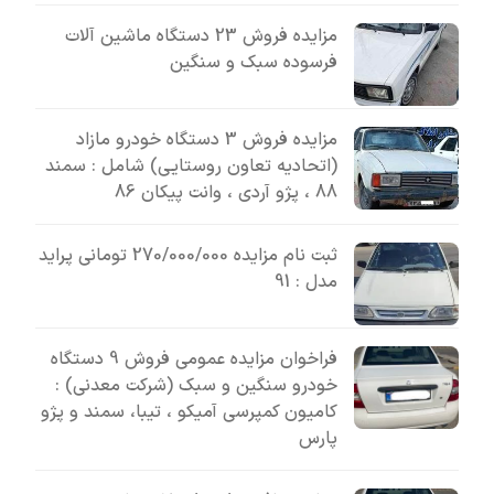
مزایده فروش 23 دستگاه ماشین آلات
فرسوده سبک و سنگین
مزایده فروش 3 دستگاه خودرو مازاد
(اتحادیه تعاون روستایی) شامل : سمند
88 ، پژو آردی ، وانت پیکان 86
ثبت نام مزایده 270/000/000 تومانی پراید
مدل : 91
فراخوان مزایده عمومی فروش 9 دستگاه
خودرو سنگین و سبک (شرکت معدنی) :
کامیون کمپرسی آمیکو ، تیبا، سمند و پژو
پارس