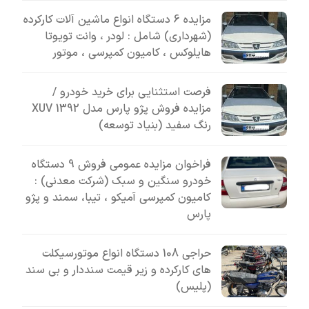
مزایده 6 دستگاه انواع ماشین آلات کارکرده
(شهرداری) شامل : لودر ، وانت تویوتا
هایلوکس ، کامیون کمپرسی ، موتور
فرصت استثنایی برای خرید خودرو /
مزایده فروش پژو پارس مدل 1392 XUV
رنگ سفید (بنیاد توسعه)
فراخوان مزایده عمومی فروش 9 دستگاه
خودرو سنگین و سبک (شرکت معدنی) :
کامیون کمپرسی آمیکو ، تیبا، سمند و پژو
پارس
حراجی 108 دستگاه انواع موتورسیکلت
های کارکرده و زیر قیمت سنددار و بی سند
(پلیس)