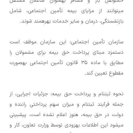
حملونقل بار و مسافر بهعنوان شاغلان مستقل
میتوانند از مزایای بیمه تأمین اجتماعی، شامل
بازنشستگی، درمان و سایر خدمات بهرهمند شوند.
سازمان تأمین اجتماعی: این سازمان موظف است
دستمزد مبنای پرداخت حق بیمه برای مشمولان را
مطابق با ماده ۳۵ قانون تأمین اجتماعی بهصورت
مقطوع تعیین کند.
نحوه ثبتنام و پرداخت حق بیمه: جزئیات اجرایی، از
جمله فرآیند ثبتنام و میزان سهم پرداختی راننده و
دولت در حق بیمه، هنوز اعلام نشده است. پیشبینی
میشود این اطلاعات بهزودی توسط وزارت تعاون، کار و