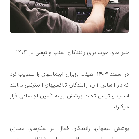
خبر های خوب برای رانندگان اسنپ و تپسی در ۱۴۰۴
در اسفند ۱۴۰۳، هیئت وزیران آییننامهای را تصویب کرد
که بر اساس آن، رانندگان تاکسیهای اینترنتی مانند
اسنپ و تپسی تحت پوشش بیمه تأمین اجتماعی قرار
میگیرند.
پوشش بیمهای: رانندگان فعال در سکوهای مجازی