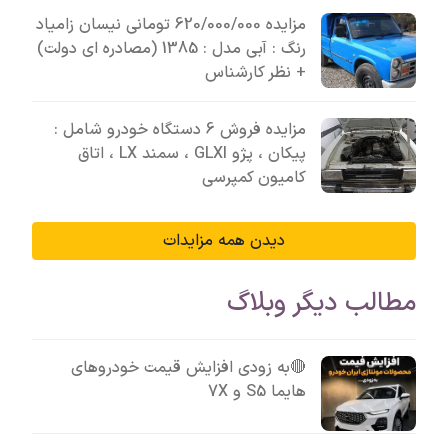
مزایده 620/000/000 تومانی نیسان زامیاد
رنگ : آبی مدل : 1385 (مصادره ای دولت)
+ نظر کارشناس
مزایده فروش 6 دستگاه خودرو شامل :
پیکان ، پژو GLXI ، سمند LX ، اتاق
کامیون کمپرسی
دیدن همه مزایدات
مطالب دیگر وبلاگ
🔴به زودی افزایش قیمت خودروهای
هایما S5 و 7X