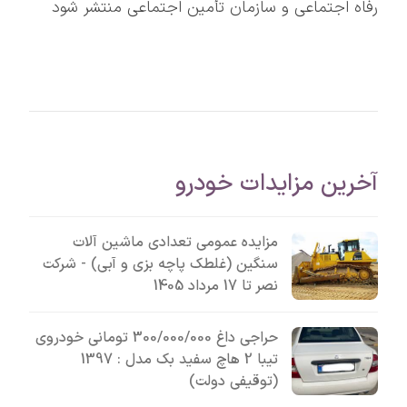
رفاه اجتماعی و سازمان تأمین اجتماعی منتشر شود
آخرین مزایدات خودرو
مزایده عمومی تعدادی ماشین آلات
سنگین (غلطک پاچه بزی و آبی) - شرکت
نصر تا 17 مرداد 1405
حراجی داغ 300/000/000 تومانی خودروی
تیبا 2 هاچ سفید بک مدل : 1397
(توقیفی دولت)