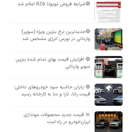
🔴شرایط فروش تویوتا BZ5 اعلام شد
🔴جدیدترین نرخ بنزین ویژه (سوپر)
وارداتی در بورس انرژی مشخص شد
🔴 افزایش قیمت بهای تمام شده بنزین
سوپر وارداتی
🔴 پایان حاشیه سود خودروهای داخلی؛
قیمت رانا، تارا و دنا به کارخانه رسید
🚨 قیمت جدید محصولات مونتاژی
ایران‌خودرو در راه است