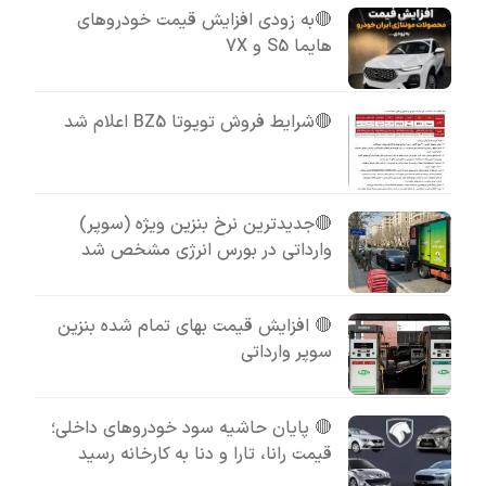
🔴به زودی افزایش قیمت خودروهای
هایما S5 و 7X
🔴شرایط فروش تویوتا BZ5 اعلام شد
🔴جدیدترین نرخ بنزین ویژه (سوپر)
وارداتی در بورس انرژی مشخص شد
🔴 افزایش قیمت بهای تمام شده بنزین
سوپر وارداتی
🔴 پایان حاشیه سود خودروهای داخلی؛
قیمت رانا، تارا و دنا به کارخانه رسید