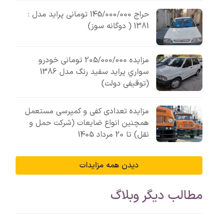
حراج 145/000/000 تومانی پراید مدل :
1381 ( دوگانه سوز)
مزایده 205/000/000 تومانی خودرو
سواري پرايد سفيد رنگ مدل 1386
(توقیفی دولت)
مزایده تعدادی کفی و کمپرسی مستعمل
همچنین انواع ضایعات (شرکت حمل و
نقل) تا 20 مرداد 1405
دیدن همه مزایدات
مطالب دیگر وبلاگ