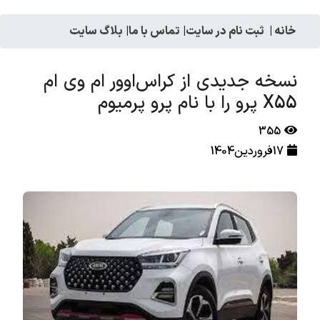
خانه
|
ثبت نام در سایت
|
تماس با ما
|
بلاگ سایت
نسخه جدیدی از کراس‌اوور ام‌ وی‌ ام
X55 پرو را با نام پرو پرمیوم
355
17فروردین1404