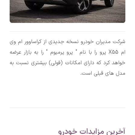
شرکت مدیران خودرو نسخه جدیدی از کراساوور ام وی
ام X55 پرو را با نام " پرو پرمیوم " را به بازار عرضه
خواهد کرد که دارای امکانات (فولی) بیشتری نسبت به
مدل های قبلی است.​
آخرین مزایدات خودرو