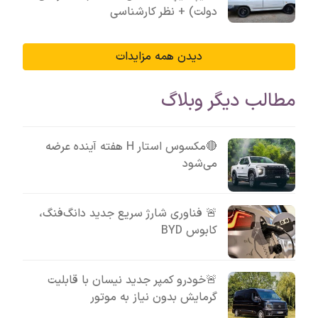
دولت) + نظر کارشناسی
دیدن همه مزایدات
مطالب دیگر وبلاگ
🔴مکسوس استار H هفته آینده عرضه
می‌شود
🚨 فناوری شارژ سریع جدید دانگ‌فنگ،
کابوس BYD
🚨خودرو کمپر جدید نیسان با قابلیت
گرمایش بدون نیاز به موتور