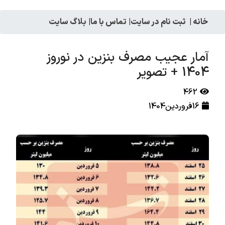
خانه
|
ثبت نام در سایت
|
تماس با ما
|
بلاگ سایت
آمار عجیب مصرف بنزین در نوروز
1404 + تصویر
462
16فروردین1404