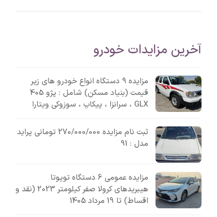
آخرین مزایدات خودرو
مزایده 9 دستگاه انواع خودرو های زیر
قیمت (بنیاد مسکن) شامل : پژو 405
GLX ، سرانزا ، پیکاپ ، سوزوکی ویتارا
ثبت نام مزایده 270/000/000 تومانی پراید
مدل : 91
مزایده عمومی 6 دستگاه تویوتا
هیبریدهای کرولا صفر کیلومتر 2023 (نقد و
اقساط) تا 19 مرداد 1405