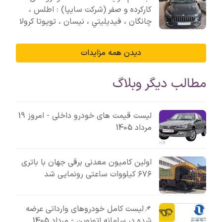
کارکرده و صفر (شرکت سایپا) : اطلس ،
چانگان ، فيديليتي ، نیسان ، تویوتا کرولا
دیدن همه مزایدات
مطالب دیگر وبلاگ
لیست قیمت های خودرو داخلی - امروز 19
مرداد 1405
اولین کامیون معدنی برقی جهان با باتری
۶۷۶ کیلووات ساعتی رونمایی شد
📌لیست کامل خودروهای وارداتی عرضه
شده در سامانه اتونوین - مرداد 1405