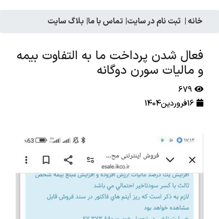
خانه
|
ثبت نام در سایت
|
تماس با ما
|
بلاگ سایت
فعال شدن پرداخت ما به التفاوت بیمه
و مالیات سورن دوگانه
679
16فروردین1404