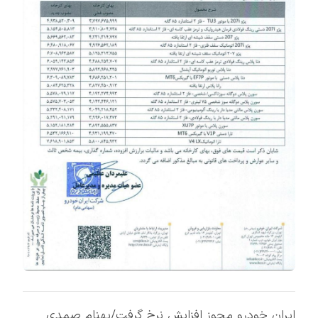
ایران خودرو مجوز افزایش نرخ گرفت/بهنام صمدی