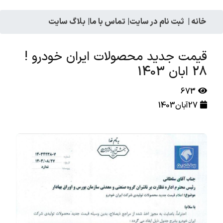
خانه
|
ثبت نام در سایت
|
تماس با ما
|
بلاگ سایت
قیمت جدید محصولات ایران خودرو !
28 ابان 1403
673
27آبان1403