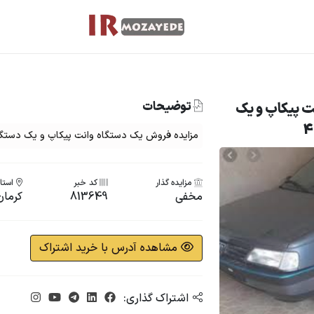
توضیحات
ت پیکاپ و یک
مزایده فروش یک دستگاه وانت پیکاپ و یک دستگاه 
مزایده گذار
کد خبر
استان
مخفی
813649
کرمان
مشاهده آدرس با خرید اشتراک
اشتراک گذاری: