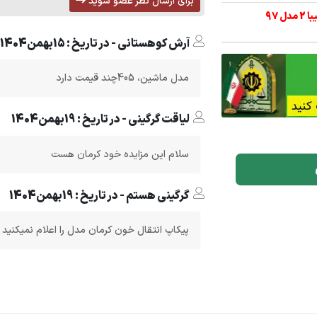
برای ارسال نظر عضو شوید
آرش کوهستانی - در تاریخ : 15بهمن1404
مدل ماشین، 405چند قیمت دارد
لیاقت گرگینی - در تاریخ : 19بهمن1404
سلام این مزایده خود کرمان هست
گرگینی هستم - در تاریخ : 19بهمن1404
پیکاپ انتقال خون کرمان مدل را اعلام نمیکنید