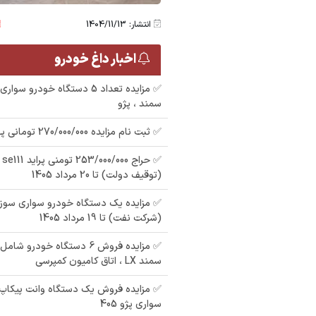
انتشار: 1404/11/13
اخبار داغ خودرو
✅ مزایده تعداد 5 دستگاه خودرو س
سمند ، پژو
✅ ثبت نام مزایده 270/000/000 تومانی پراید مدل : 91
(توقیف دولت) تا 20 مرداد 1405
(شرکت نفت) تا 19 مرداد 1405
سمند LX ، اتاق کامیون کمپرسی
✅ مزایده فروش یک دستگاه وانت پیکاپ
سواری پژو 405