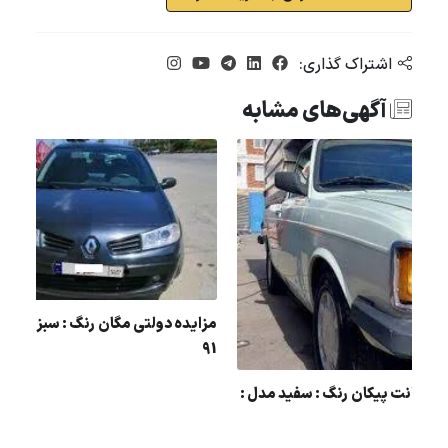
اشتراک گذاری:
آگهی‌های مشابه
مزایده دولتی مگان رنگ : 
ژو
91
مزایده وانت پیکان رنگ : سفید مدل :
85