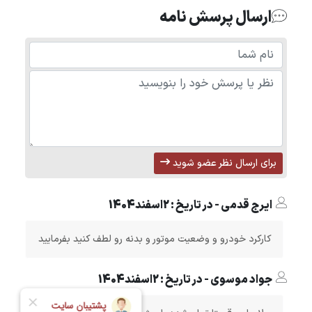
ارسال پرسش نامه
برای ارسال نظر عضو شوید
ایرج قدمی - در تاریخ : 2اسفند1404
کارکرد خودرو و وضعیت موتور و بدنه رو لطف کنید بفرمایید
جواد موسوی - در تاریخ : 2اسفند1404