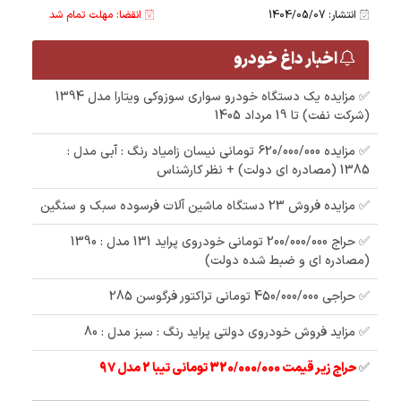
انتشار: 1404/05/07
انقضا: مهلت تمام شد
اخبار داغ خودرو
✅ مزایده یک دستگاه خودرو سواری سوزوکی ویتارا مدل 1394
(شرکت نفت) تا 19 مرداد 1405
✅ مزایده 620/000/000 تومانی نیسان زامیاد رنگ : آبی مدل :
1385 (مصادره ای دولت) + نظر کارشناس
✅ مزایده فروش 23 دستگاه ماشین آلات فرسوده سبک و سنگین
✅ حراج 200/000/000 تومانی خودروی پراید 131 مدل : 1390
(مصادره ای و ضبط شده دولت)
✅ حراجی 450/000/000 تومانی تراکتور فرگوسن 285
✅ مزاید فروش خودروی دولتی پراید رنگ : سبز مدل : 80
✅
حراج زیر قیمت 320/000/000 تومانی تیبا 2 مدل 97