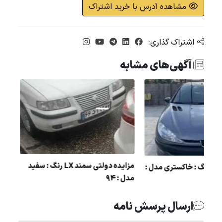
مشاهده آدرس با خرید اشتراک
اشتراک گذاری:
آگهی‌های مشابه
مزایده دولتی سمن
مزایده پژو 206 رنگ : خاکستری مدل :
مدل : 94
84
ارسال پرسش نامه