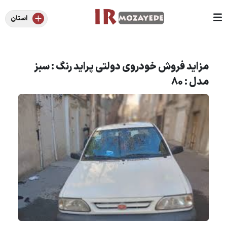
استان
مزاید فروش خودروی دولتی پراید رنگ : سبز
مدل : 80