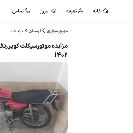
خانه
تعرفه
امروز
تماس
موتور سواری
لرستان
جزییات
مزایده موتورسیکلت کویر رنگ 
1402