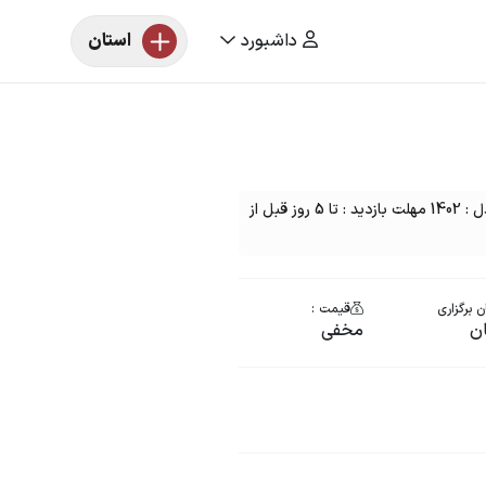
داشبورد
استان
مزایده یک دستگاه موتورسیکلت کویر رنگ : آبی مدل : 1402 مهلت بازدید : تا 5 روز قبل از
 برگزاری
قیمت :
ن
مخفی