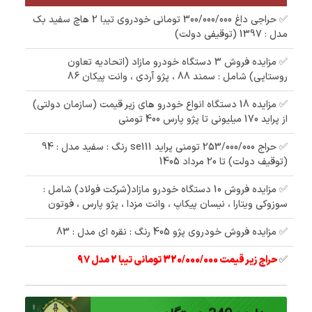
✅ حراجی داغ 300/000/000 تومانی خودروی تیبا 2 هاچ سفید بک
مدل : 1397 (توقیفی دولت)
✅ مزایده فروش 3 دستگاه خودرو مازاد (اتحادیه تعاون
روستایی) شامل : سمند 88 ، پژو آردی ، وانت پیکان 86
✅ مزایده 18 دستگاه انواع خودرو های زیر قیمت (سازمان دولتی)
از پراید 170 میلیونی تا پژو پارس 400 تومنی
✅ حراج 253/000/000 تومنی پراید se111 رنگ : سفید مدل : 94
(توقیف دولت) تا 20 مرداد 1405
✅ مزایده فروش 10 دستگاه خودرو مازاد(شرکت فولاد) شامل :
سوزوکی ویتارا ، نیسان پیکاپ ، وانت مزدا ، پژو پارس ، فوتون
✅ مزایده فروش خودروی پژو 405 رنگ : نقره ای مدل : 83
✅
حراج زیر قیمت 320/000/000 تومانی تیبا 2 مدل 97