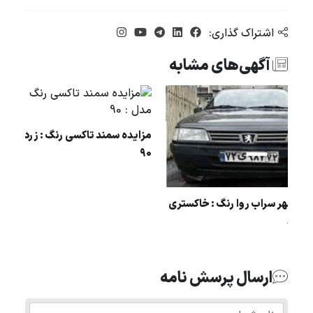
اشتراک گذاری:
آگهی‌های مشابه
مزایده سمند تاکسی رنگ : ز
90
مزایده شهر سراب روا رنگ : خاکستری
مدل : 86
ارسال پرسش نامه