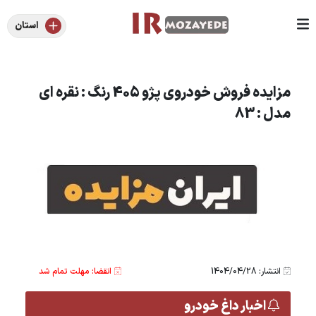
استان
مزایده فروش خودروی پژو 405 رنگ : نقره ای
مدل : 83
انتشار: 1404/04/28
انقضا: مهلت تمام شد
اخبار داغ خودرو