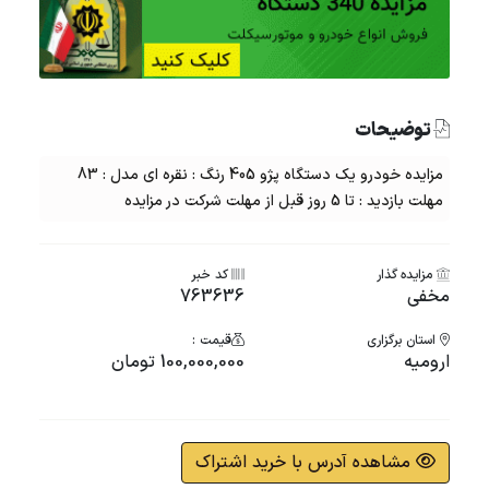
توضیحات
مزایده خودرو یک دستگاه پژو 405 رنگ : نقره ای مدل : 83
مهلت بازدید : تا 5 روز قبل از مهلت شرکت در مزایده
مزایده گذار
کد خبر
مخفی
763636
استان برگزاری
قیمت :
ارومیه
100,000,000 تومان
مشاهده آدرس با خرید اشتراک