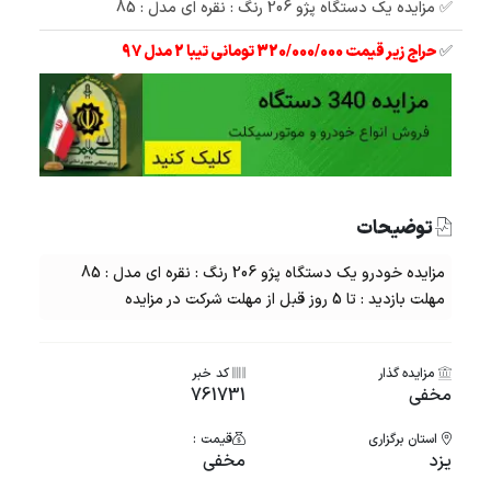
✅ مزایده یک دستگاه پژو 206 رنگ : نقره ای مدل : 85
✅
حراج زیر قیمت 320/000/000 تومانی تیبا 2 مدل 97
توضیحات
مزایده خودرو یک دستگاه پژو 206 رنگ : نقره ای مدل : 85
مهلت بازدید : تا 5 روز قبل از مهلت شرکت در مزایده
مزایده گذار
کد خبر
مخفی
761731
استان برگزاری
قیمت :
یزد
مخفی