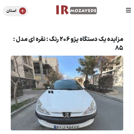
استان
مزایده یک دستگاه پژو 206 رنگ : نقره ای مدل :
85