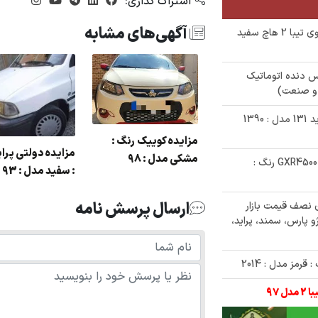
اشتراک گذاری:
آگهی‌های مشابه
✅ حراجی داغ 300/000/000 تومانی خودروی تیبا 2 هاچ سفید
دنا پلاس دنده اتوماتیک
✅ حراج 200/000/000 تومانی خودروی پراید 131 مدل : 1390
زایده دولتی پارس
مزایده کوییک رنگ :
مزایده دولتی پرا
نگ : نقره ای مدل : 82
مشکی مدل : 98
✅ مزایده فروش خودروی تویوتا لندکروز GXR4500 رنگ :
: سفید مدل : 93
ارسال پرسش نامه
خودرو های نصف قیمت بازار
و پارس، سمند، پراید،
مز مدل : 2014