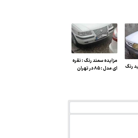
مزایده روا رنگ : نوک
مدادی مدل : 86
مزایده سمند رنگ : نقره
مزاید
ید رنگ
ای مدل : 85 در تهران
دستگاه 