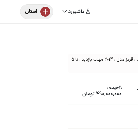
داشبورد
استان
مزایده خودرو یک دستگاه جیلی امگرانداتومات رنگ : قرمز مدل : 2014 مهلت بازدید : تا 5
ی
قیمت :
490,000,000 تومان