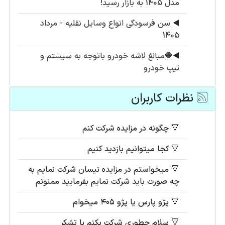
مدل 1405 به بازار رسید!
◀️
سن فرسودگی انواع وسایل نقلیه - مرداد
1405
◀️
🛑مبالغ لاشه خودرو باتوجه به سیستم و
تیپ خودرو
نظرات کاربران
🔻 چگونه در مزایده شرکت کنم
🔻 کجا میتوانیم بازدید کنیم
🔻 میخواستم در مزایده نیسان شرکت نمایم به
چه صورت باید شرکت نمایم بفرمایید ممنونم
🔻 پژو پارس یا پژو ۴۰۵ میخوام
🔻 سلام چطوری شرکت بکنم با تشکر