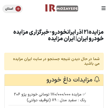
استان
مزایده21 اذر ایرانخودرو-خبرگزاری مزایده
خودرو ایران| ایران مزایده
شما در حال دیدن نتیجه جستجو در سایت ایران مزایده
می باشید
مزایدات داغ خودرو
✅
مزایده 170/000/000 تومانی خودرو پژو 206
رنگ : سفید مدل : 89 (توقیف دولتی)