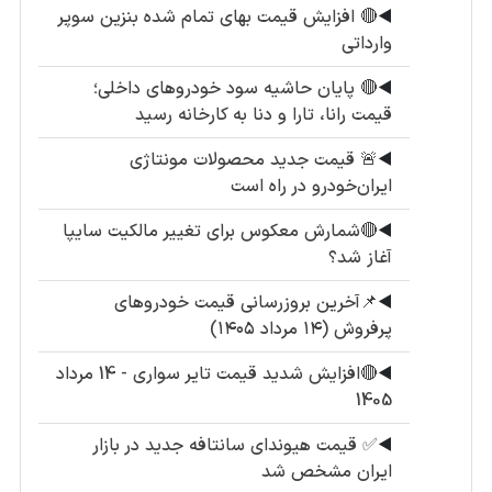
◀️
🔴 افزایش قیمت بهای تمام شده بنزین سوپر
وارداتی
◀️
🔴 پایان حاشیه سود خودروهای داخلی؛
قیمت رانا، تارا و دنا به کارخانه رسید
◀️
🚨 قیمت جدید محصولات مونتاژی
ایران‌خودرو در راه است
◀️
🔴شمارش معکوس برای تغییر مالکیت سایپا
آغاز شد؟
◀️
📌آخرین بروزرسانی قیمت خودروهای
پرفروش (۱۴ مرداد ۱۴۰۵)
◀️
🔴افزایش شدید قیمت تایر سواری - 14 مرداد
1405
◀️
✅ قیمت هیوندای سانتافه جدید در بازار
ایران مشخص شد