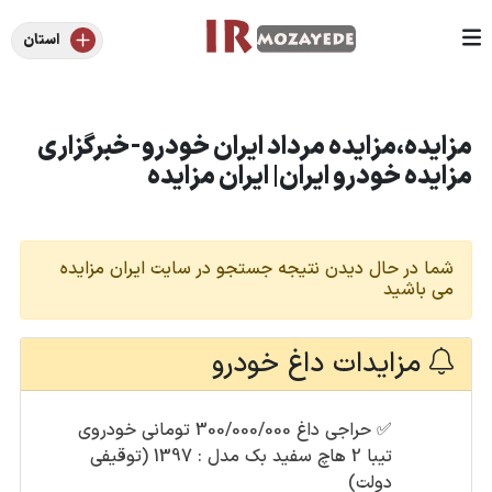
استان
مزایده،مزایده مرداد ایران خودرو-خبرگزاری
مزایده خودرو ایران| ایران مزایده
شما در حال دیدن نتیجه جستجو در سایت ایران مزایده
می باشید
مزایدات داغ خودرو
✅
حراجی داغ 300/000/000 تومانی خودروی
تیبا 2 هاچ سفید بک مدل : 1397 (توقیفی
دولت)