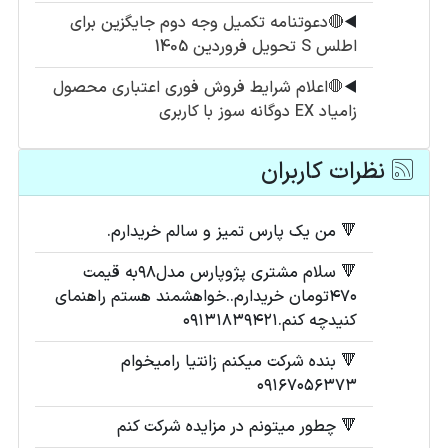
◀️
🔴دعوتنامه تکمیل وجه دوم جایگزین برای
اطلس S تحویل فروردین 1405
◀️
🛑اعلام شرایط فروش فوری اعتباری محصول
زامیاد EX دوگانه سوز با کاربری
نظرات کاربران
🔻 من یک پارس تمیز و سالم خریدارم.
🔻 سلام مشتری پژوپارس مدل۹۸به قیمت
۴۷۰تومان خریدارم..خواهشمند هستم راهنمای
کنیدچه کنم.۰۹۱۳۱۸۳۹۴۲۱
🔻 بنده شرکت میکنم زانتیا رامیخوام
۰۹۱۶۷۰۵۶۳۷۳
🔻 چطور میتونم در مزایده شرکت کنم