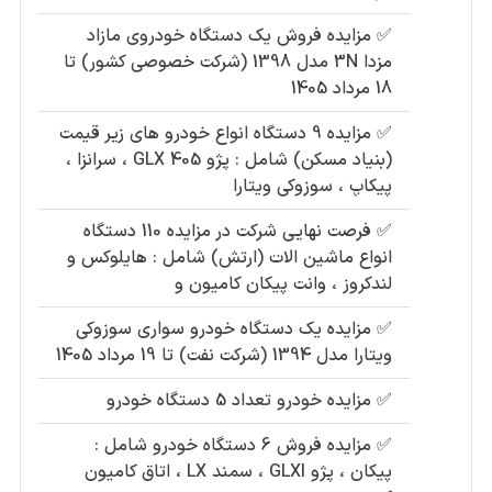
✅
مزایده فروش یک دستگاه خودروی مازاد
مزدا 3N مدل 1398 (شرکت خصوصی کشور) تا
18 مرداد 1405
✅
مزایده 9 دستگاه انواع خودرو های زیر قیمت
(بنیاد مسکن) شامل : پژو 405 GLX ، سرانزا ،
پیکاپ ، سوزوکی ویتارا
✅
فرصت نهایی شرکت در مزایده 110 دستگاه
انواع ماشین الات (ارتش) شامل : هایلوکس و
لندکروز ، وانت پیکان کامیون و
✅
مزایده یک دستگاه خودرو سواری سوزوکی
ویتارا مدل 1394 (شرکت نفت) تا 19 مرداد 1405
✅
مزایده خودرو تعداد 5 دستگاه خودرو
✅
مزایده فروش 6 دستگاه خودرو شامل :
پیکان ، پژو GLXI ، سمند LX ، اتاق کامیون