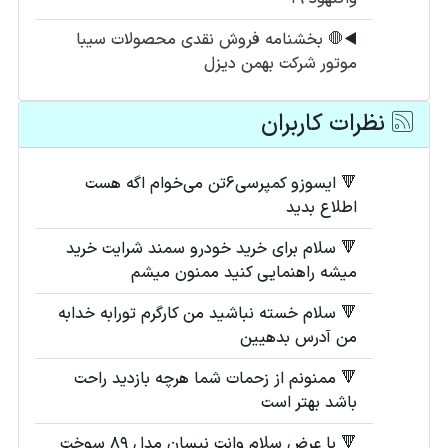
◀️
🛑 بخشنامه فروش نقدی محصولات سیبا
موتور شرکت بهمن دیزل
نظرات کاربران
🔻 ایسوزو کمپرسی6تن می‌خوام اگه هست
اطلاع بدید
🔻 سلام برای خرید خودرو سمند شرایت خرید
میشه راهنمایی کنید ممنون میشم
🔻 سلام خسته نباشید من کارگرم تورابه خدابه
من آدرس بدهیین
🔻 ممنونم از زحمات شما هرچه بازدید راحت
باشد بهتر است
🔻 با عرض سلام وانت نیسان مدل ۸۹ سوخت