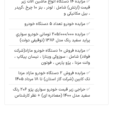
✅
مزایده 14 دستگاه انواع ماشین آلات زیر
قیمت (ارتش) شامل : لودر ، بنز 10 چرخ ،گریدر
، بیل مکانیکی و
✅
مزایده خودرو تعداد 5 دستگاه خودرو
✅
مزایده 205/000/000 تومانی خودرو سواري
پرايد سفيد رنگ مدل 1386 (توقیفی دولت)
✅
مزایده فروش 10 دستگاه خودرو مازاد(شرکت
فولاد) شامل : سوزوکی ویتارا ، نیسان پیکاپ ،
وانت مزدا ، پژو پارس ، فوتون
✅
مزایده فروش 2 دستگاه خودرو مازاد مزدا
تک کابین (شرکت گاز استان) تا 18 مرداد 1405
✅
حراجی زیر قیمت خودرو سواری پژو 206 رنگ
سفید مدل 1400 (مصادره ای) + نظر کارشناس