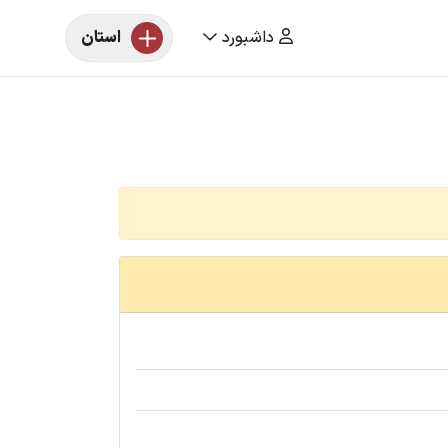
داشبورد
استان