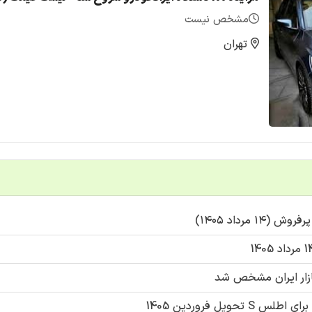
مشخص نیست
تهران
مرداد ۱۴۰۵)
ازار ایران مشخص شد
یل فروردین 1405