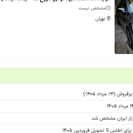
مشخص نیست
تهران
مرداد ۱۴۰۵)
ازار ایران مشخص شد
یل فروردین 1405