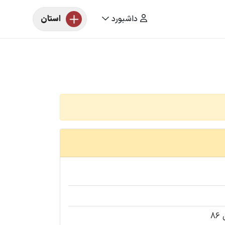
داشبورد
استان