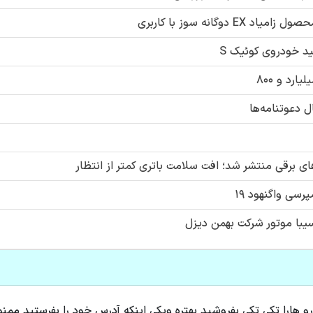
وگانه سوز با کاربری
د خودروی کوئیک S
ل دعوتنامه‌ها
 برقی منتشر شد؛ افت سلامت باتری کمتر از انتظار
سی واگنهود ۱۹
با موتور شرکت بهمن دیزل
و هارا تکی تکی بفروشید بهتره ویکی اینکه آدرس خود را بفرستید مم