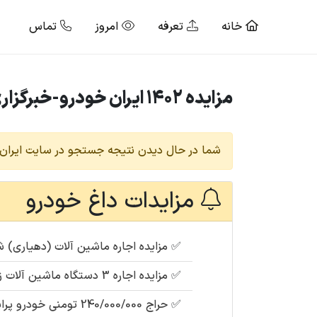
خانه
تعرفه
امروز
تماس
مزایده 1402 ایران خودرو-خبرگزاری مزایده خودرو ایران| ایران مزایده
شما در حال دیدن نتیجه جستجو در سایت ایران 
مزایدات داغ خودرو
✅
مزایده اجاره ماشین آلات (دهیاری) شامل : بی
✅
مزایده اجاره 3 دستگاه ماشین آلات زیر قیمت (دهیاری) شامل : تراکتور 485 مدل 1401 ، نیسان ، بیل زنجیری
✅
حراج 240/000/000 تومنی خودرو پراید سایپا تیپ ۱۳۱ مدل : 1391 (مصادره ای دولت) + نظر کارشناسی