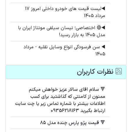
◀️
لیست قیمت های خودرو داخلی امروز 17
مرداد 1405
◀️
🔴 اختصاصی؛ نیسان سیلفی مونتاژ ایران با
مدل 1405 به بازار رسید!
◀️
سن فرسودگی انواع وسایل نقلیه - مرداد
1405
نظرات کاربران
🔻 سلام اقای سالار عزیز خواهش میکنم
ممنون از کامنتی که گذاشتید برای کسب
اطلاعات بیشتر با شماره تماس زیر یا چت سایت
ارتباط بگیرید 09356218163
🔻 قیمت پژو پارس چنده مدل ۸۵