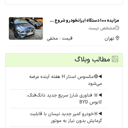
مزایده 100 دستگاه ایرانخودرو شروع شد + لیست قیمت (تیر1405)
مشخص نیست
تهران
قیمت : مخفی
مطالب وبلاگ
◀️
🔴مکسوس استار H هفته آینده عرضه
می‌شود
◀️
🚨 فناوری شارژ سریع جدید دانگ‌فنگ،
کابوس BYD
◀️
🚨خودرو کمپر جدید نیسان با قابلیت
گرمایش بدون نیاز به موتور