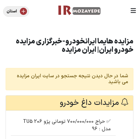
استان
مزایده هایما ایرانخودرو-خبرگزاری مزایده
خودرو ایران| ایران مزایده
شما در حال دیدن نتیجه جستجو در سایت ایران مزایده
می باشید
مزایدات داغ خودرو
✅
حراج 700/000/000 تومانی پژو 206 TU5
مدل : 96