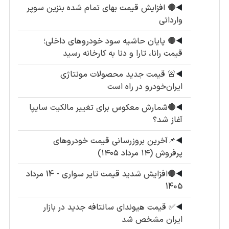
◀️
🔴 افزایش قیمت بهای تمام شده بنزین سوپر
وارداتی
◀️
🔴 پایان حاشیه سود خودروهای داخلی؛
قیمت رانا، تارا و دنا به کارخانه رسید
◀️
🚨 قیمت جدید محصولات مونتاژی
ایران‌خودرو در راه است
◀️
🔴شمارش معکوس برای تغییر مالکیت سایپا
آغاز شد؟
◀️
📌آخرین بروزرسانی قیمت خودروهای
پرفروش (۱۴ مرداد ۱۴۰۵)
◀️
🔴افزایش شدید قیمت تایر سواری - 14 مرداد
1405
◀️
✅ قیمت هیوندای سانتافه جدید در بازار
ایران مشخص شد