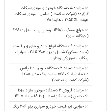
✅
مزایده 5 دستگاه خودرو و موتورسیکلت
کارکرده (شرکت سلامت ) شامل : موتور سیکلت
هوندا ۱۲۵CGL ، هایما 7x
✅
حراج 145/000/000 تومانی پراید مدل : 1381
( دوگانه سوز)
✅
مزایده 9 دستگاه انواع خودرو های زیر قیمت
(بنیاد مسکن) شامل : پژو 405 GLX ، سرانزا ،
پیکاپ ، سوزوکی ویتارا
✅
مزایده تعداد 2 دستگاه خودرو دنا پلاس
دنده اتوماتیک ef7 سفید رنگ مدل ۱۴۰۵
(شرکت کشت و صنعت)
✅
مزایده فروش 2 دستگاه خودرو مازاد مزدا
تک کابین (شرکت گاز استان) تا 18 مرداد 1405
✅
حراجی زیر قیمت خودرو سواری پژو 206 رنگ