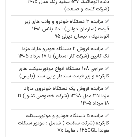
دنده اتوماتیک ef7 سفید رنگ مدل ۱۴۰۵
(شرکت کشت و صنعت)
✅
مزایده 3 دستگاه خودرو و وانت های زیر
قیمت (سازمان دولتی) : دنا پلاس 1401
اتوماتيك ، نیسان دیزلی 95
✅
مزایده فروش 2 دستگاه خودرو مازاد مزدا
تک کابین (شرکت گاز استان) تا 18 مرداد 1405
✅
حراجی 108 دستگاه انواع موتورسیکلت های
کارکرده و زیر قیمت سنددار و بی سند (پلیس)
✅
مزایده فروش یک دستگاه خودروی مازاد
مزدا 3N مدل 1398 (شرکت خصوصی کشور) تا
18 مرداد 1405
✅
مزایده 5 دستگاه خودرو و موتورسیکلت
کارکرده (شرکت سلامت ) شامل : موتور سیکلت
هوندا ۱۲۵CGL ، هایما 7x