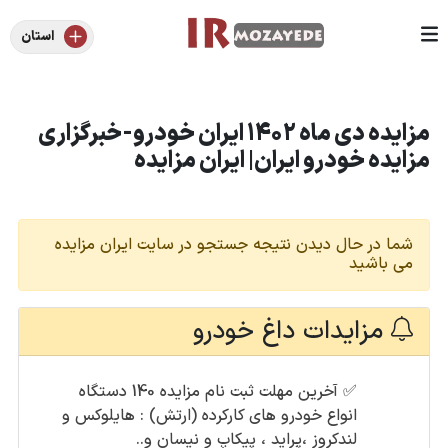
استان
مزایده دی ماه 1402 ایران خودرو-خبرگزاری
مزایده خودرو ایران| ایران مزایده
شما در حال دیدن نتیجه جستجو در سایت ایران مزایده
می باشید
مزایدات داغ خودرو
✅
آخرین مهلت ثبت نام مزایده 140 دستگاه
انواع خودرو های کارکرده (ارتش) : هایلوکس و
لندکروز ،پراید ، پیکاپ و نیسان و..