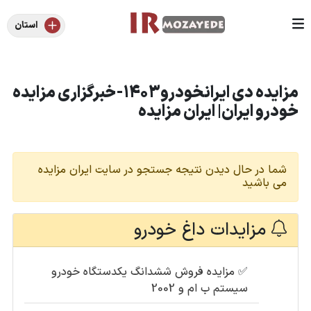
استان
مزایده دی ایرانخودرو1403-خبرگزاری مزایده
خودرو ایران| ایران مزایده
شما در حال دیدن نتیجه جستجو در سایت ایران مزایده
می باشید
مزایدات داغ خودرو
✅
مزایده فروش ششدانگ یکدستگاه خودرو
سیستم ب ام و 2002