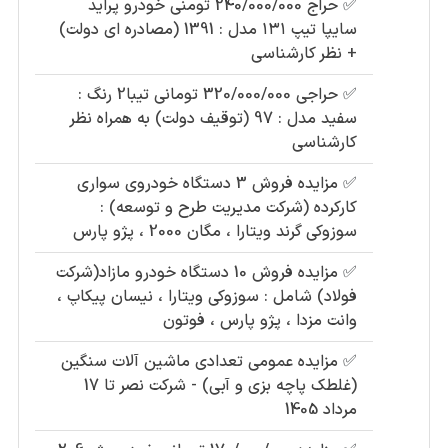
✅
حراج 240/000/000 تومنی خودرو پراید
سایپا تیپ ۱۳۱ مدل : 1391 (مصادره ای دولت)
+ نظر کارشناسی
✅
حراجی 320/000/000 تومانی تیبا2 رنگ :
سفید مدل : 97 (توقیف دولت) به همراه نظر
کارشناسی
✅
مزایده فروش 3 دستگاه خودروی سواری
کارکرده (شرکت مدیریت طرح و توسعه) :
سوزوکی گرند ویتارا ، مگان 2000 ، پژو پارس
✅
مزایده فروش 10 دستگاه خودرو مازاد(شرکت
فولاد) شامل : سوزوکی ویتارا ، نیسان پیکاپ ،
وانت مزدا ، پژو پارس ، فوتون
✅
مزایده عمومی تعدادی ماشین آلات سنگین
(غلطک پاچه بزی و آبی) - شرکت نصر تا 17
مرداد 1405