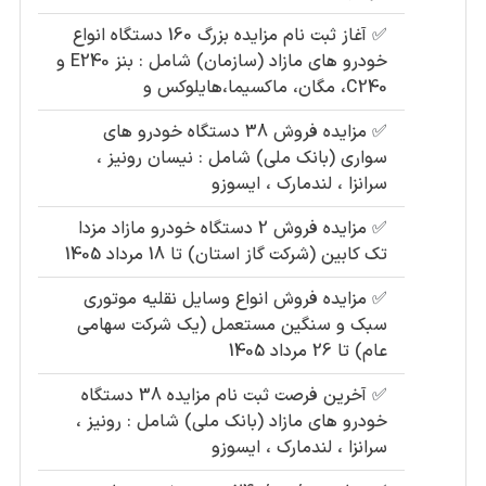
✅
آغاز ثبت نام مزایده بزرگ 160 دستگاه انواع
خودرو های مازاد (سازمان) شامل : بنز E240 و
C240، مگان، ماکسیما،هایلوکس و
✅
مزایده فروش 38 دستگاه خودرو های
سواری (بانک ملی) شامل : نیسان رونیز ،
سرانزا ، لندمارک ، ایسوزو
✅
مزایده فروش 2 دستگاه خودرو مازاد مزدا
تک کابین (شرکت گاز استان) تا 18 مرداد 1405
✅
مزایده فروش انواع وسایل نقلیه موتوری
سبک و سنگین مستعمل (یک شرکت سهامی
عام) تا 26 مرداد 1405
✅
آخرین فرصت ثبت نام مزایده 38 دستگاه
خودرو های مازاد (بانک ملی) شامل : رونیز ،
سرانزا ، لندمارک ، ایسوزو