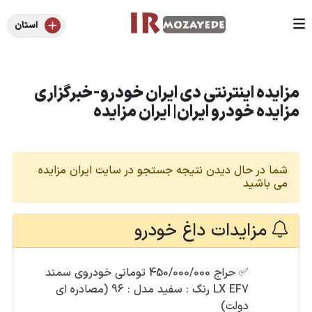
استان
مزایده اینترنتی دی ایران خودرو-خبرگزاری
مزایده خودرو ایران| ایران مزایده
شما در حال دیدن نتیجه جستجو در سایت ایران مزایده
می باشید
مزایدات داغ خودرو
✅
حراج 450/000/000 تومانی خودروی سمند
LX EF7 رنگ : سفید مدل : 96 (مصادره ای
دولت)