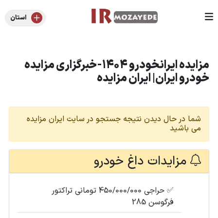
استان
مزایده ایرانخودرو 1404-خبرگزاری مزایده
خودرو ایران| ایران مزایده
شما در حال دیدن نتیجه جستجو در سایت ایران مزایده
می باشید
مزایدات داغ خودرو
✅
حراجی 450/000/000 تومانی تراکتور
فرگوسن 285