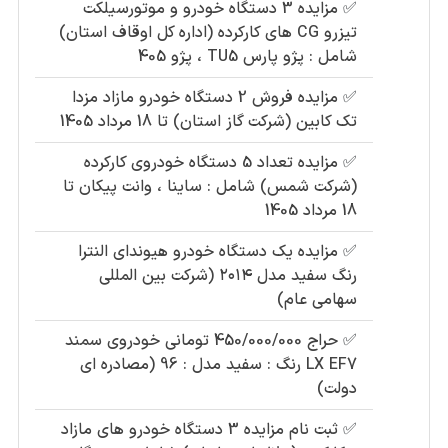
✅
مزایده 3 دستگاه خودرو و موتورسیلکت
تیزرو CG های کارکرده (اداره کل اوقاف استان)
شامل : پژو پارس TU5 ، پژو 405
✅
مزایده فروش 2 دستگاه خودرو مازاد مزدا
تک کابین (شرکت گاز استان) تا 18 مرداد 1405
✅
مزایده تعداد 5 دستگاه خودروی کارکرده
(شرکت شمس) شامل : ساینا ، وانت پیکان تا
18 مرداد 1405
✅
مزایده یک دستگاه خودرو هیوندای النترا
رنگ سفید مدل ۲۰۱۴ (شرکت بین المللی
سهامی عام)
✅
حراج 450/000/000 تومانی خودروی سمند
LX EF7 رنگ : سفید مدل : 96 (مصادره ای
دولت)
✅
ثبت نام مزایده 3 دستگاه خودرو های مازاد