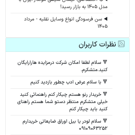
مدل 1405 به بازار رسید!
◀️
سن فرسودگی انواع وسایل نقلیه - مرداد
1405
نظرات کاربران
🔻 سلام لطفا امکان شرکت درمزایده هارارایگان
کنید.متشکرم.
🔻 با سلام عرض ادب چطور بازدید کنیم
🔻 خریدار رنو هستم چیکار کنم راهنمائی کنید
خیلی متشکرم منتظر دستو شما هستم راهنای
کنید باید چیکار کنم
🔻 سلام لودر یا بیل اوراق ضایعاتی خریدارم
09109063252