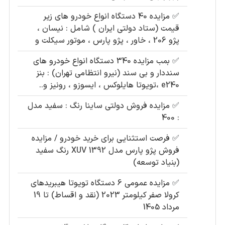
✅
مزایده 40 دستگاه انواع خودرو های زیر
قیمت (ستاد دولتی ایران ) شامل : نیسان ،
پژو 206 ، خاور ، پژو پارس ، موتور سیکلت و
✅
بمب مزایده 340 دستگاه انواع خودرو های
سنددار و بی سند (نیرو انتظامی تهران) : بنز
e240 ،تویوتا هایلوکس ، ایسوزو ، رونیز و..
✅
مزایده فروش دولتی ساینا رنگ : سفید مدل
: 400
✅
فرصت استثنایی برای خرید خودرو / مزایده
فروش پژو پارس مدل 1392 XUV رنگ سفید
(بنیاد توسعه)
✅
مزایده عمومی 6 دستگاه تویوتا هیبریدهای
کرولا صفر کیلومتر 2023 (نقد و اقساط) تا 19
مرداد 1405