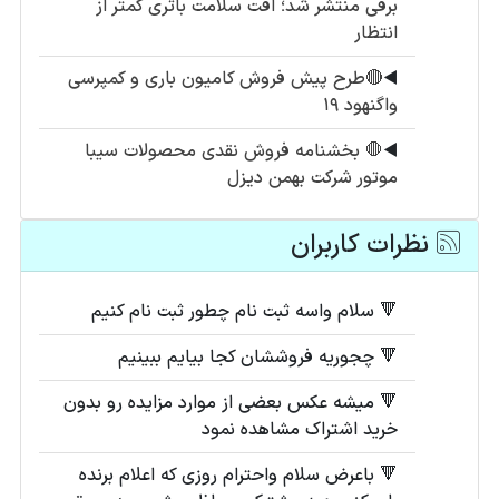
برقی منتشر شد؛ افت سلامت باتری کمتر از
انتظار
◀️
🔴طرح پیش فروش کامیون باری و کمپرسی
واگنهود ۱۹
◀️
🛑 بخشنامه فروش نقدی محصولات سیبا
موتور شرکت بهمن دیزل
نظرات کاربران
🔻 سلام واسه ثبت نام چطور ثبت نام کنیم
🔻 چجوریه فروششان کجا بیایم ببینیم
🔻 میشه عکس بعضی از موارد مزایده رو بدون
خرید اشتراک مشاهده نمود
🔻 باعرض سلام واحترام روزی که اعلام برنده