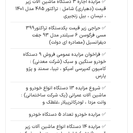
✅
مزایده اجاره 3 دستگاه ماشین آلات زیر
قیمت (دهیاری) شامل : تراکتور 485 مدل 1401
، نیسان ، بیل زنجیری
✅
حراجی زیر قیمت یکدستگاه تراکتور399
مسی فرگوسن 6 سیلندر مدل 93 جفت
دیفرانسیل (مصادره ای دولت)
✅
فراخوان مزایده عمومی فروش 9 دستگاه
خودرو سنگین و سبک (شرکت معدنی) :
کامیون کمپرسی آمیکو ، تیبا، سمند و پژو
پارس
✅
شروع مزایده 13 دستگاه انواع خودرو و
ماشین آلات عمرانی (یک شرکت ساختمانی) :
وانت مزدا ، لودرکاترپیلار ،غلطک و
✅
مزایده خودرو تعداد 5 دستگاه خودرو
✅
مزایده 14 دستگاه انواع ماشین آلات زیر