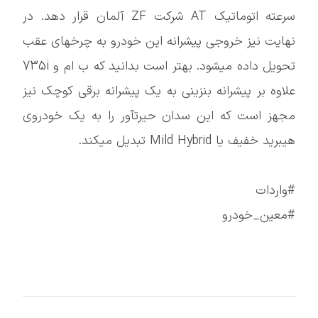
سرعته اتوماتیک AT شرکت ZF آلمان قرار دهد. در
نهایت نیز خروجی پیشرانه این خودرو به چرخهای عقب
تحویل داده میشود. بهتر است بدانید که ب ام و 735i
علاوه بر پیشرانه بنزینی به یک پیشرانه برقی کوچک نیز
مجهز است که این سدان حیرتآور را به یک خودروی
هیبرید خفیف یا Mild Hybrid تبدیل میکند.
#واردات
#معین_خودرو