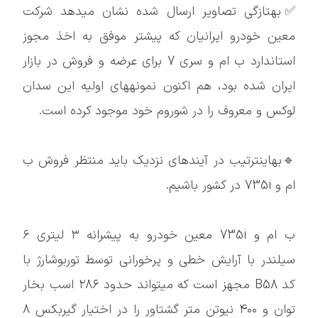
✅بهتازگی تصاویر ارسال شده نشان میدهد شرکت
معین خودرو ایرانیان که پیشتر موفق به اخذ مجوز
استاندارد ب ام و سری 7 برای عرضه و فروش در بازار
ایران شده بود، هم اکنون نمونههای اولیه این سدان
لوکس و معروف را در شوروم خود موجود کرده است.
🔹بهاینترتیب در آیندهای نزدیک باید منتظر فروش ب
ام و 735i در کشور باشیم.
ب ام و 735i معین خودرو به پیشرانه ۳ لیتری ۶
سیلندر با آرایش خطی و پرخورانی توسط توربوشارژ با
کد B58 مجهز است که میتواند حدود ۲۸۶ اسب بخار
توان و ۴۰۰ نیوتن متر گشتاور را در اختیار گیربکس ۸