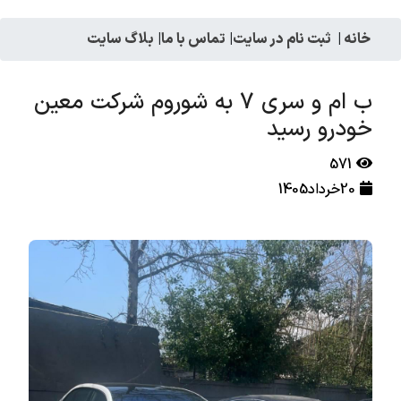
خانه
|
ثبت نام در سایت
|
تماس با ما
|
بلاگ سایت
ب ام و سری 7 به شوروم شرکت معین
خودرو رسید
571
20خرداد1405