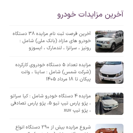
آخرین مزایدات خودرو
آخرین فرصت ثبت نام مزایده 38 دستگاه
خودرو های مازاد (بانک ملی) شامل :
رونیز ، سرانزا ، لندمارک ، ایسوزو
مزایده تعداد 5 دستگاه خودروی کارکرده
(شرکت شمس) شامل : ساینا ، وانت
پیکان تا 18 مرداد 1405
مزایده 4 دستگاه خودرو شامل : کیا سراتو
، پژو پارس تیپ تیو 5، پژو پارس تصادفی
، پژو تیپ xuv
شروع مزایده بیش از 290 دستگاه انواع