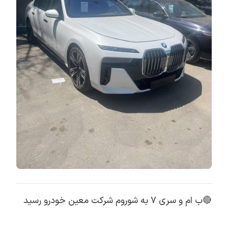
🔴
ب ام و سری 7 به شوروم شرکت معین خودرو رسید